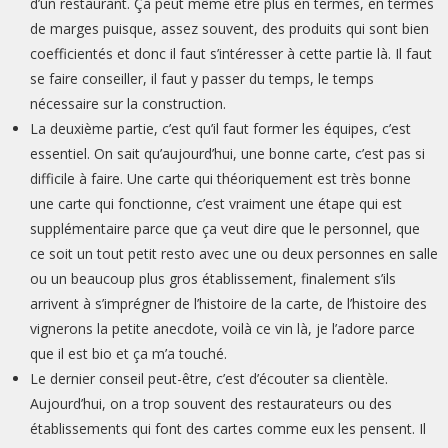
d’un restaurant. Ça peut même être plus en termes, en termes
de marges puisque, assez souvent, des produits qui sont bien
coefficientés et donc il faut s’intéresser à cette partie là. Il faut
se faire conseiller, il faut y passer du temps, le temps
nécessaire sur la construction.
La deuxième partie, c’est qu’il faut former les équipes, c’est
essentiel. On sait qu’aujourd’hui,
une bonne carte, c’est pas si
difficile à faire. Une carte qui théoriquement est très bonne
une carte qui fonctionne, c’est vraiment une étape qui est
supplémentaire parce que ça veut dire que le personnel, que
ce soit un tout petit resto avec une ou deux personnes en salle
ou un beaucoup plus gros établissement, finalement s’ils
arrivent à s’imprégner de l’histoire de la carte, de l’histoire des
vignerons la petite anecdote, voilà ce vin là, je l’adore parce
que il est bio et ça m’a touché.
Le dernier conseil peut-être, c’est d’écouter sa clientèle.
Aujourd’hui, on a trop souvent des restaurateurs ou des
établissements qui font des cartes comme eux les pensent. Il