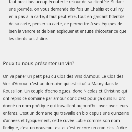
faut aussi beaucoup écouter le retour de sa clientèle. Si dans
une journée, on vous demande dix fois un Chablis et qu’il n’y
en a pas à la carte, il faut peut-être, tout en gardant l’identité
de sa carte, penser sa carte, de permettre à ses équipes de
bien la vendre et de bien expliquer et ensuite d’écouter ce que
les clients ont à dire.
Peux tu nous présenter un vin?
On va parler un petit peu du Clos des Vins d’Amour. Le Clos des
Vins d’Amour c’est un domaine qui est situé à Maury dans le
Roussillon. Un couple d’oenologues, donc Nicolas et Christine qui
ont repris ce domaine par amour donc c’est pour ça qu’ils lui ont
donné un nom poétique qui travaillent aujourd’hui avec avec leurs
enfants. C’est un domaine qui travaille en bio depuis une quinzaine
d’années et typiquement, cette cuvée Lubie comme son nom
l’indique, c’est un nouveau test et c’est encore un cran c’est à dire